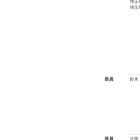
埼玉
埼玉
医員
鈴木
医員
片岡